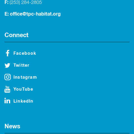
F:
(253) 284-2805
E:
office@tpc-habitat.org
Connect
Facebook
Twitter
Instagram
YouTube
LinkedIn
News